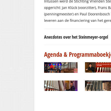
Intussen werd de Stichting Vrienden St
opgericht: Jan Klück (voorzitter), Frans
(penningmeester) en Paul Doorenbosch (l
leveren aan de financiering van het ge
Anecdotes over het Steinmeyer-orgel
Agenda & Programmaboek