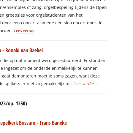
n/ensembles of zang, orgelbespeling tijdens de Open
n groepsles voor orgelstudenten van het
door een concert alsmede een slotconcert door de
aarden.
Lees verder
 - Ronald van Baekel
k die op dat moment werd gerestaureerd. Er stonden
tje ingezet om de onderdelen makkelijk te kunnen
gel gaat demonteren moet je soms zagen, want deze
e spijkers er niet zo gemakkelijk uit.
Lees verder
...
923/op. 1350)
Koepelkerk Bussum -
Frans Baneke