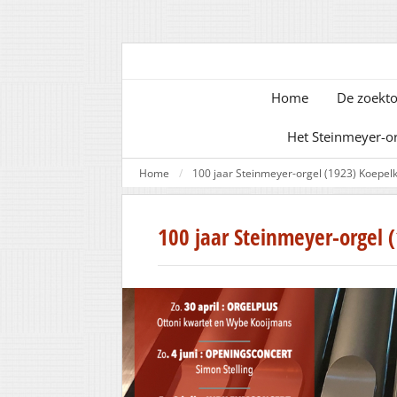
Home
De zoekto
Het Steinmeyer-o
Home
100 jaar Steinmeyer-orgel (1923) Koepel
100 jaar Steinmeyer-orgel 