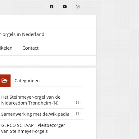
-orgels in Nederland
ikelen
Contact
Categorieën
Het Steinmeyer-orgel van de
(1)
Nidarosdom Trondheim (N)
(1)
Samenwerking met de.Wikipedia
GERCO SCHAAP - Pleitbezorger
van Steinmeyer-orgels