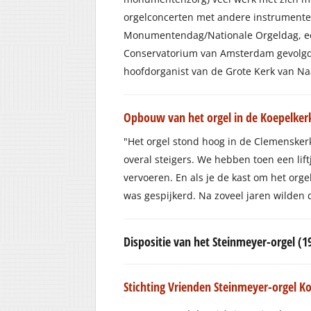
orgelconcerten met andere instrumente
Monumentendag/Nationale Orgeldag, ee
Conservatorium van Amsterdam gevolgd 
hoofdorganist van de Grote Kerk van N
Opbouw van het orgel in de Koepelkerk
"Het orgel stond hoog in de Clemensker
overal steigers. We hebben toen een lif
vervoeren. En als je de kast om het or
was gespijkerd. Na zoveel jaren wilden d
Dispositie van het Steinmeyer-orgel (1
Stichting Vrienden Steinmeyer-orgel 