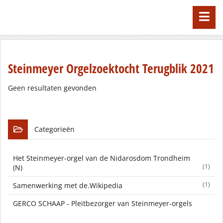
Steinmeyer Orgelzoektocht Terugblik 2021
Geen resultaten gevonden
Categorieën
Het Steinmeyer-orgel van de Nidarosdom Trondheim
(1)
(N)
(1)
Samenwerking met de.Wikipedia
GERCO SCHAAP - Pleitbezorger van Steinmeyer-orgels