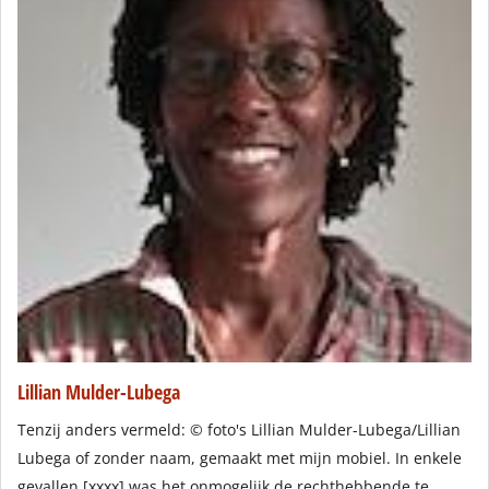
Lillian Mulder-Lubega
Tenzij anders vermeld: © foto's Lillian Mulder-Lubega/Lillian
Lubega of zonder naam, gemaakt met mijn mobiel. In enkele
gevallen [xxxx] was het onmogelijk de rechthebbende te