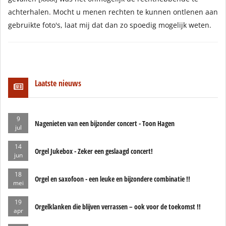
achterhalen. Mocht u menen rechten te kunnen ontlenen aan
gebruikte foto's, laat mij dat dan zo spoedig mogelijk weten.
Laatste nieuws
9
Nagenieten van een bijzonder concert - Toon Hagen
jul
14
Orgel Jukebox - Zeker een geslaagd concert!
jun
18
Orgel en saxofoon - een leuke en bijzondere combinatie !!
mei
19
Orgelklanken die blijven verrassen – ook voor de toekomst !!
apr