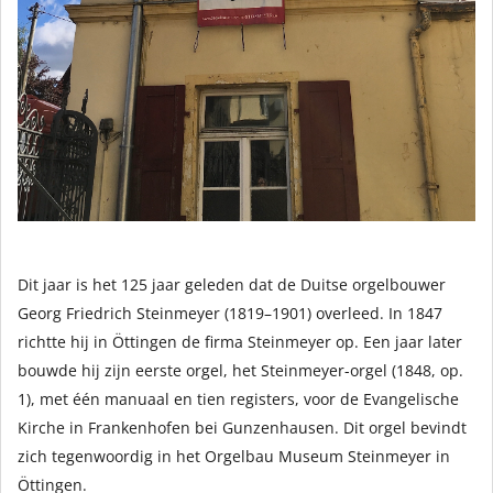
Dit jaar is het 125 jaar geleden dat de Duitse orgelbouwer
Georg Friedrich Steinmeyer (1819–1901) overleed. In 1847
richtte hij in Öttingen de firma Steinmeyer op. Een jaar later
bouwde hij zijn eerste orgel, het Steinmeyer-orgel (1848, op.
1), met één manuaal en tien registers, voor de Evangelische
Kirche in Frankenhofen bei Gunzenhausen. Dit orgel bevindt
zich tegenwoordig in het Orgelbau Museum Steinmeyer in
Öttingen.