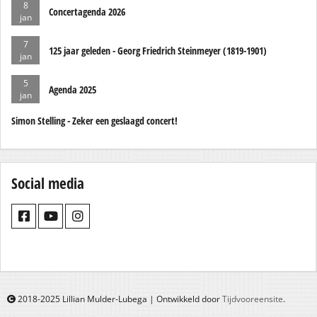
8
Concertagenda 2026
jan
7
125 jaar geleden - Georg Friedrich Steinmeyer (1819-1901)
jan
5
Agenda 2025
jan
Simon Stelling - Zeker een geslaagd concert!
Social media
2018-2025 Lillian Mulder-Lubega | Ontwikkeld door
Tijdvooreensite
.