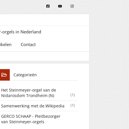
-orgels in Nederland
ikelen
Contact
Categorieën
Het Steinmeyer-orgel van de
(1)
Nidarosdom Trondheim (N)
(1)
Samenwerking met de.Wikipedia
GERCO SCHAAP - Pleitbezorger
van Steinmeyer-orgels