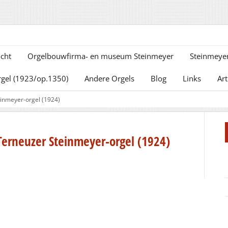
cht
Orgelbouwfirma- en museum Steinmeyer
Steinmeyer
rgel (1923/op.1350)
Andere Orgels
Blog
Links
Art
inmeyer-orgel (1924)
Terneuzer Steinmeyer-orgel (1924)