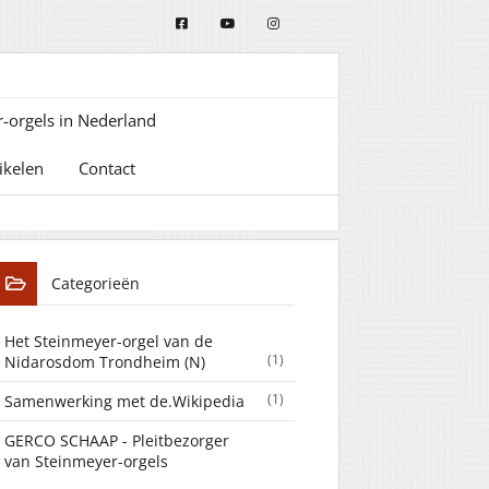
-orgels in Nederland
ikelen
Contact
Categorieën
Het Steinmeyer-orgel van de
(1)
Nidarosdom Trondheim (N)
(1)
Samenwerking met de.Wikipedia
GERCO SCHAAP - Pleitbezorger
van Steinmeyer-orgels