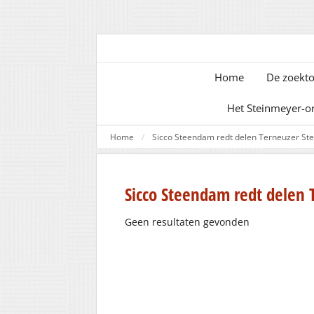
Home
De zoekto
Het Steinmeyer-o
Home
Sicco Steendam redt delen Terneuzer Ste
Sicco Steendam redt delen 
Geen resultaten gevonden