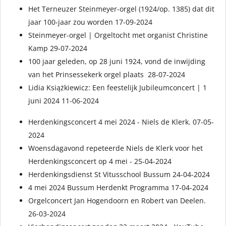
Het Terneuzer Steinmeyer-orgel (1924/op. 1385) dat dit
jaar 100-jaar zou worden 17-09-2024
Steinmeyer-orgel | Orgeltocht met organist Christine
Kamp 29-07-2024
100 jaar geleden, op 28 juni 1924, vond de inwijding
van het Prinsessekerk orgel plaats 28-07-2024
Lidia Książkiewicz: Een feestelijk Jubileumconcert | 1
juni 2024 11-06-2024
Herdenkingsconcert 4 mei 2024 - Niels de Klerk. 07-05-
2024
Woensdagavond repeteerde Niels de Klerk voor het
Herdenkingsconcert op 4 mei - 25-04-2024
Herdenkingsdienst St Vitusschool Bussum 24-04-2024
4 mei 2024 Bussum Herdenkt Programma 17-04-2024
Orgelconcert Jan Hogendoorn en Robert van Deelen.
26-03-2024