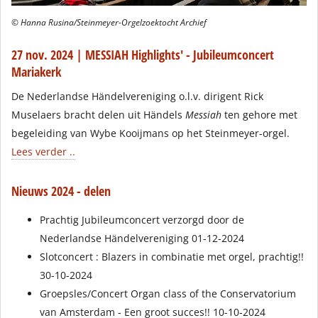
© Hanna Rusina/Steinmeyer-Orgelzoektocht Archief
27 nov. 2024 | MESSIAH Highlights' - Jubileumconcert
Mariakerk
De Nederlandse Händelvereniging o.l.v. dirigent Rick
Muselaers bracht delen uit Händels
Messiah
ten gehore met
begeleiding van Wybe Kooijmans op het Steinmeyer-orgel.
Lees verder ..
Nieuws 2024 - delen
Prachtig Jubileumconcert verzorgd door de
Nederlandse Händelvereniging 01-12-2024
Slotconcert : Blazers in combinatie met orgel, prachtig!!
30-10-2024
Groepsles/Concert Organ class of the Conservatorium
van Amsterdam - Een groot succes!! 10-10-2024