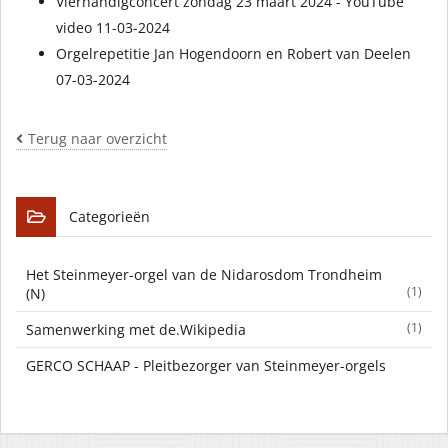
Vierhandigconcert zondag 23 maart 2024 - YouTube
video 11-03-2024
Orgelrepetitie Jan Hogendoorn en Robert van Deelen
07-03-2024
Terug naar overzicht
Categorieën
Het Steinmeyer-orgel van de Nidarosdom Trondheim
(1)
(N)
(1)
Samenwerking met de.Wikipedia
GERCO SCHAAP - Pleitbezorger van Steinmeyer-orgels