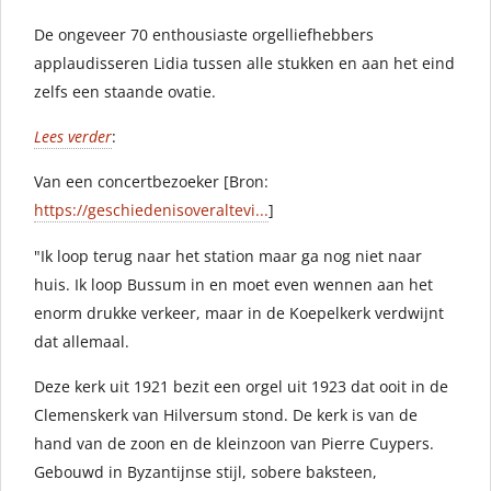
De ongeveer 70 enthousiaste orgelliefhebbers
applaudisseren Lidia tussen alle stukken en aan het eind
zelfs een staande ovatie.
Lees verder
:
Van een concertbezoeker [Bron:
https://geschiedenisoveraltevi...
]
"Ik loop terug naar het station maar ga nog niet naar
huis. Ik loop Bussum in en moet even wennen aan het
enorm drukke verkeer, maar in de Koepelkerk verdwijnt
dat allemaal.
Deze kerk uit 1921 bezit een orgel uit 1923 dat ooit in de
Clemenskerk van Hilversum stond. De kerk is van de
hand van de zoon en de kleinzoon van Pierre Cuypers.
Gebouwd in Byzantijnse stijl, sobere baksteen,