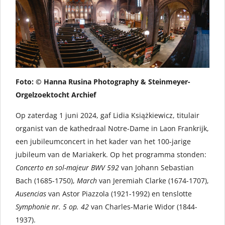
Foto: © Hanna Rusina Photography & Steinmeyer-
Orgelzoektocht Archief
Op zaterdag 1 juni 2024, gaf Lidia Książkiewicz, titulair
organist van de kathedraal Notre-Dame in Laon Frankrijk,
een jubileumconcert in het kader van het 100-jarige
jubileum van de Mariakerk. Op het programma stonden:
Concerto en sol-majeur BWV 592
van Johann Sebastian
Bach (1685-1750),
March
van Jeremiah Clarke (1674-1707),
Ausencias
van Astor Piazzola (1921-1992) en tenslotte
Symphonie nr. 5 op. 42
van Charles-Marie Widor (1844-
1937).