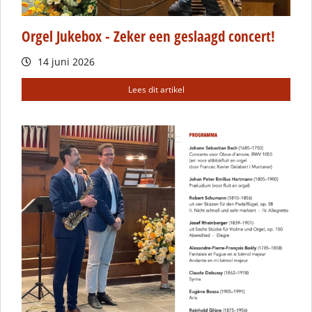
Orgel Jukebox - Zeker een geslaagd concert!
14 juni 2026
Lees dit artikel