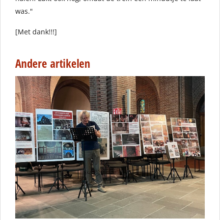
was."
[Met dank!!!]
Andere artikelen