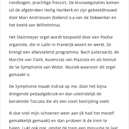
rondbogen, prachtige fresco’s. De kruiswegstaties komen
uit de afgebroken Heilig Hartkerk en zijn gebeeldhouwd
door Mari Andriessen (bekend o.a.van de Dokwerker en
het beeld van Wilhelmina).
Het Steinmeyer orgel wordt bespeeld door een Poolse
organiste, die in Laôn in Frankrijk woont en werkt. Ze
brengt een afwisselend programma. Bach (uiteraard), de
Marche van Clark, Ausencias van Piazzola en als besluit
de 5e Symphonie van Widor. Muziek waarvoor dit orgel
gemaakt is.
De Symphonie maakt indruk op me, door het bijna
dreigende pedaalgebruik en dan uiteindelijk de
beroemde Toccata die als een soort bevrijding voelt.
Ik doe snel mijn schoenen weer aan (ik had het mezelf
gemakkelijk gemaakt) en dan probeer ik de trein te
halen. Lukt ook nog, omdat de trein een minuutje te laat