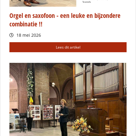
Orgel en saxofoon - een leuke en bijzondere
combinatie !!
18 mei 2026
Lees dit artikel