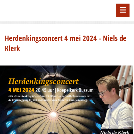
Herdenkingsconcert 4 mei 2024 - Niels de
Klerk