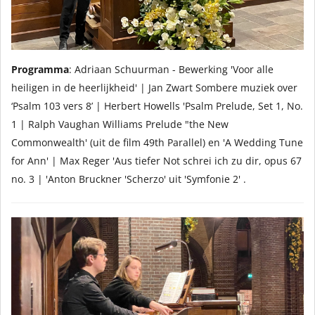
Programma
: Adriaan Schuurman - Bewerking 'Voor alle
heiligen in de heerlijkheid' | Jan Zwart Sombere muziek over
‘Psalm 103 vers 8’ | Herbert Howells 'Psalm Prelude, Set 1, No.
1 | Ralph Vaughan Williams Prelude "the New
Commonwealth' (uit de film 49th Parallel) en 'A Wedding Tune
for Ann' | Max Reger 'Aus tiefer Not schrei ich zu dir, opus 67
no. 3 | 'Anton Bruckner 'Scherzo' uit 'Symfonie 2' .