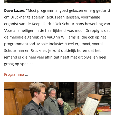
Dave Lazoe
: "Mooi
programma, goed gekozen en erg gedurfd
om Bruckner te spelen", aldus Jean Janssen, voormalige
organist van de Koepelkerk. "Ook Schuurmans bewerking van
‘Voor alle heiligen in de heerlijkheid’ was mooi. Grappig is dat
de melodie eigenlijk van Vaughn Williams is, die ook op het
programma stond. Mooie inclusie"."Heel erg mooi, vooral
Schuurman en Bruckner. Je kunt duidelijk horen dat het
iemand is die heel veel affiniteit heeft met dit orgel en heel
graag op speelt.”
Programma
...