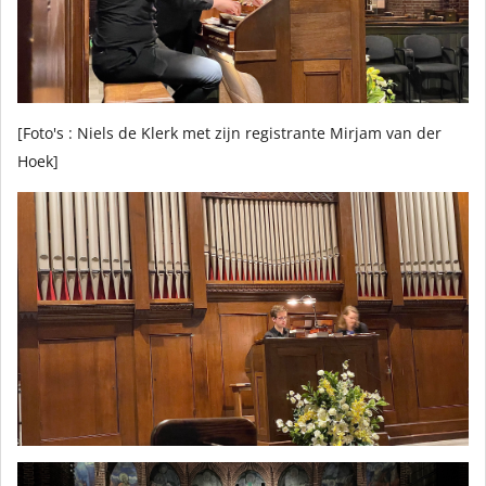
[Foto's : Niels de Klerk met zijn registrante Mirjam van der
Hoek]