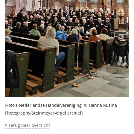
[Foto's Nederlandse Händelvereniging © Hanna Rusina
Photography/Steinmeyer-orgel archief]
Terug naar overzicht