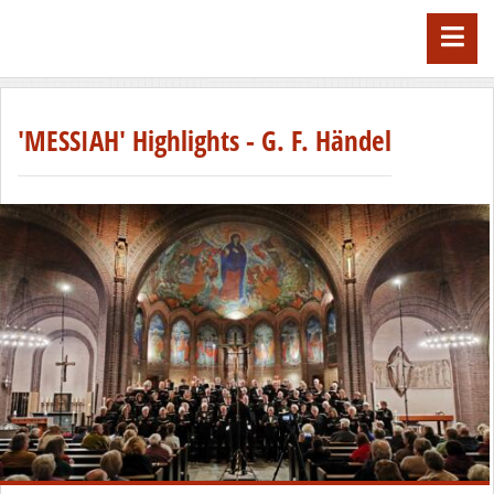
'MESSIAH' Highlights - G. F. Händel