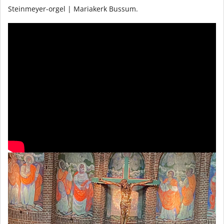
Steinmeyer-orgel | Mariakerk Bussum.