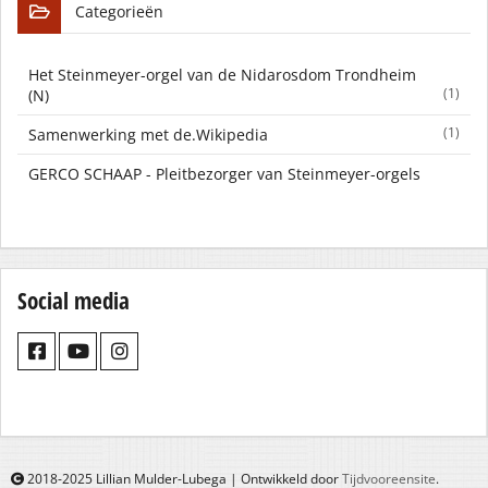
Categorieën
Het Steinmeyer-orgel van de Nidarosdom Trondheim
(1)
(N)
(1)
Samenwerking met de.Wikipedia
GERCO SCHAAP - Pleitbezorger van Steinmeyer-orgels
Social media
2018-2025 Lillian Mulder-Lubega | Ontwikkeld door
Tijdvooreensite
.