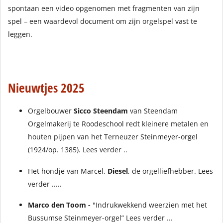
spontaan een video opgenomen met fragmenten van zijn
spel – een waardevol document om zijn orgelspel vast te
leggen.
Nieuwtjes 2025
Orgelbouwer
Sicco Steendam
van Steendam
Orgelmakerij te Roodeschool redt kleinere metalen en
houten pijpen van het Terneuzer Steinmeyer-orgel
(1924/op. 1385).
Lees verder ..
Het hondje van Marcel,
Diesel
, de orgelliefhebber.
Lees
verder .....
Marco den Toom -
"Indrukwekkend weerzien met het
Bussumse Steinmeyer-orgel”
Lees verder ...