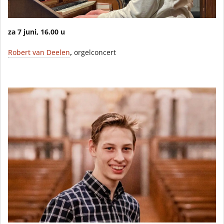
za 7 juni, 16.00 u
Robert van Deelen
,
orgelconcert