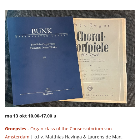
ma 13 okt 10.00-17.00 u
Groepsles
- Organ class of the Conservatorium van
Amsterdam
| o.l.v. Matthias Havinga & Laurens de Man,