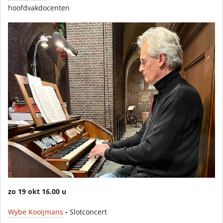
hoofdvakdocenten
zo 19 okt
16.00 u
Wybe Kooijmans
-
Slotconcert