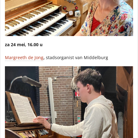
za 24 mei, 16.00 u
Margreeth de Jong
,
stadsorganist van Middelburg