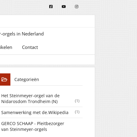
-orgels in Nederland
ikelen
Contact
Categorieën
Het Steinmeyer-orgel van de
(1)
Nidarosdom Trondheim (N)
(1)
Samenwerking met de.Wikipedia
GERCO SCHAAP - Pleitbezorger
van Steinmeyer-orgels