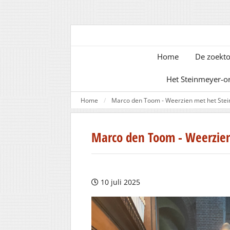
Home
De zoekto
Het Steinmeyer-o
Home
Marco den Toom - Weerzien met het Ste
Marco den Toom - Weerzien
10 juli 2025