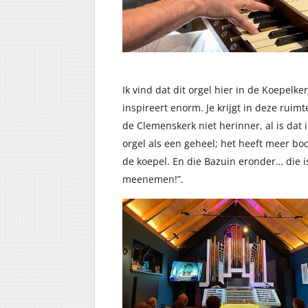
Ik vind dat dit orgel hier in de Koepelke
inspireert enorm. Je krijgt in deze ruimt
de Clemenskerk niet herinner, al is dat i
orgel als een geheel; het heeft meer b
de koepel. En die Bazuin eronder… die i
meenemen!”.