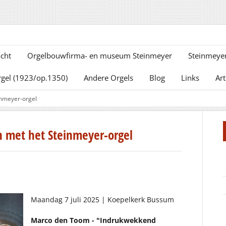
cht
Orgelbouwfirma- en museum Steinmeyer
Steinmeyer
rgel (1923/op.1350)
Andere Orgels
Blog
Links
Art
inmeyer-orgel
 met het Steinmeyer-orgel
Maandag 7 juli 2025 | Koepelkerk Bussum
Marco den Toom - "Indrukwekkend