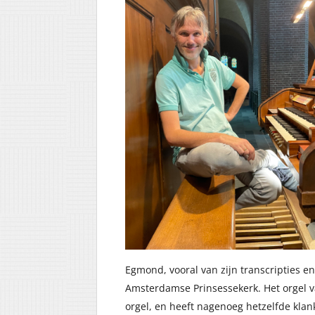
Egmond, vooral van zijn transcripties en
Amsterdamse Prinsessekerk. Het orgel va
orgel, en heeft nagenoeg hetzelfde klan