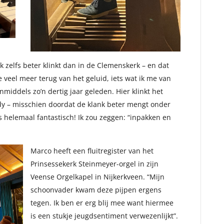
rk zelfs beter klinkt dan in de Clemenskerk – en dat
e veel meer terug van het geluid, iets wat ik me van
nmiddels zo’n dertig jaar geleden. Hier klinkt het
ody – misschien doordat de klank beter mengt onder
s helemaal fantastisch! Ik zou zeggen: “inpakken en
Marco heeft een fluitregister van het
Prinsessekerk Steinmeyer-orgel in zijn
Veense Orgelkapel in Nijkerkveen. “Mijn
schoonvader kwam deze pijpen ergens
tegen. Ik ben er erg blij mee want hiermee
is een stukje jeugdsentiment verwezenlijkt”.