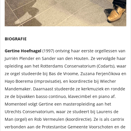
BIOGRAFIE
Gertine Hoefnagel
(1997) ontving haar eerste orgellessen van
Jurriën Plender en Sander van den Houten. Ze vervolgde haar
opleiding aan het Rotterdams Conservatorium (Codarts), waar
ze orgel studeerde bij Bas de Vroome, Zuzana Ferjenčikova en
Hayo Boerema (improvisatie), en koordirectie bij Wiecher
Mandemaker. Daarnaast studeerde ze kerkmuziek en rondde
ze de bijvakken basso continuo, klavecimbel en piano af.
Momenteel volgt Gertine een masteropleiding aan het
Utrechts Conservatorium, waar ze studeert bij Laurens de
Man (orgel) en Rob Vermeulen (koordirectie). Ze is als cantrix
verbonden aan de Protestantse Gemeente Voorschoten en de