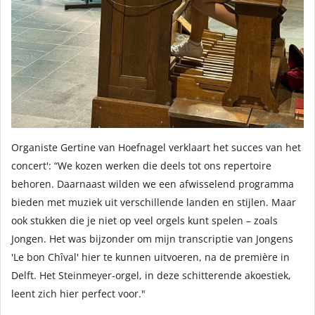
Organiste Gertine van Hoefnagel verklaart het succes van het
concert': “We kozen werken die deels tot ons repertoire
behoren. Daarnaast wilden we een afwisselend programma
bieden met muziek uit verschillende landen en stijlen. Maar
ook stukken die je niet op veel orgels kunt spelen – zoals
Jongen. Het was bijzonder om mijn transcriptie van Jongens
'Le bon Chîval' hier te kunnen uitvoeren, na de première in
Delft. Het Steinmeyer-orgel, in deze schitterende akoestiek,
leent zich hier perfect voor."