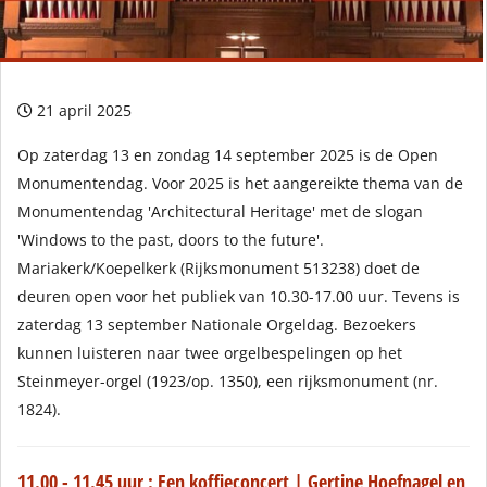
21 april 2025
Op zaterdag 13 en zondag 14 september 2025 is de Open
Monumentendag. Voor 2025 is het aangereikte thema van de
Monumentendag 'Architectural Heritage' met de slogan
'Windows to the past, doors to the future'.
Mariakerk/Koepelkerk (Rijksmonument 513238) doet de
deuren open voor het publiek van 10.30-17.00 uur. Tevens is
zaterdag 13 september Nationale Orgeldag. Bezoekers
kunnen luisteren naar twee orgelbespelingen op het
Steinmeyer-orgel (1923/op. 1350), een rijksmonument (nr.
1824).
11.00 - 11.45 uur : Een koffieconcert | Gertine Hoefnagel en