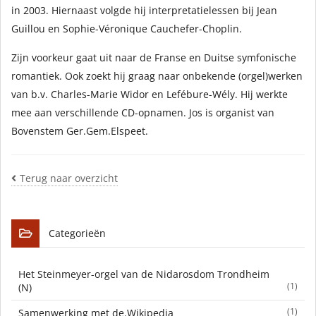
in 2003. Hiernaast volgde hij interpretatielessen bij Jean
Guillou en Sophie-Véronique Cauchefer-Choplin.
Zijn voorkeur gaat uit naar de Franse en Duitse symfonische
romantiek. Ook zoekt hij graag naar onbekende (orgel)werken
van b.v. Charles-Marie Widor en Lefébure-Wély. Hij werkte
mee aan verschillende CD-opnamen. Jos is organist van
Bovenstem Ger.Gem.Elspeet.
Terug naar overzicht
Categorieën
Het Steinmeyer-orgel van de Nidarosdom Trondheim
(1)
(N)
(1)
Samenwerking met de.Wikipedia