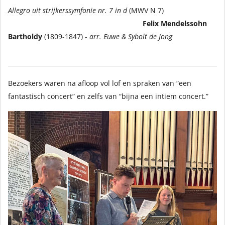
Allegro uit strijkerssymfonie nr. 7 in d
(MWV N 7)
Felix Mendelssohn
Bartholdy
(1809-1847) -
arr. Euwe & Sybolt de Jong
Bezoekers waren na afloop vol lof en spraken
van “een
fantastisch concert” en zelfs van “bijna een intiem concert.”