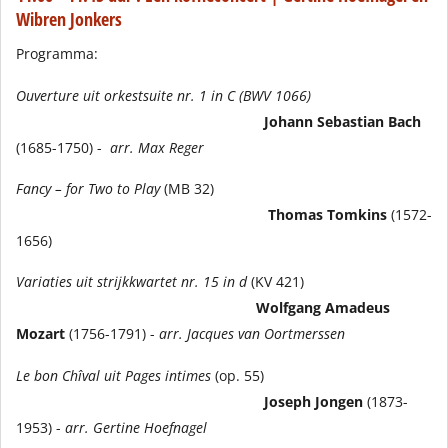
Wibren Jonkers
Programma:
Ouverture uit orkestsuite nr. 1 in C (BWV 1066)
Johann Sebastian Bach
(1685-1750) -
arr. Max Reger
Fancy – for Two to Play
(MB 32)
Thomas Tomkins
(1572-
1656)
Variaties uit strijkkwartet nr. 15 in d
(KV 421)
Wolfgang Amadeus
Mozart
(1756-1791) -
arr. Jacques van Oortmerssen
Le bon Chîval uit Pages intimes
(op. 55)
Joseph Jongen
(1873-
1953) -
arr. Gertine Hoefnagel