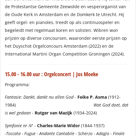
de Protestantse Gemeente Zeewolde en vesperorganist van
de Oude Kerk in Amsterdam en de Domkerk te Utrecht. Hij
geeft orgel- en pianoles, treedt op als continuospeler en
begeleidt met regelmaat koren en solisten. Wibren won
prijzen op diverse concoursen, waaronder eerste prijzen op
het Duyschot Orgelconcours Amsterdam (2022) en de
International Martini Organ Competition Groningen (2024).
15.00 - 16.00 uur : Orgelconcert | Jos Moeke
Programma:
Fantasie: Dankt, dankt nu allen God
-
Feike P. Asma
(1912-
1984)
Wat God doet, dat
is wel gedaan
-
Rutger van Mazijk
(1934-2024)
Symfonie nr IV
' -
Charles-Marie Widor
(1844-1937)
-Toccata - Fugue - Andante Cantabile - Scherzo - Adagio - Finale