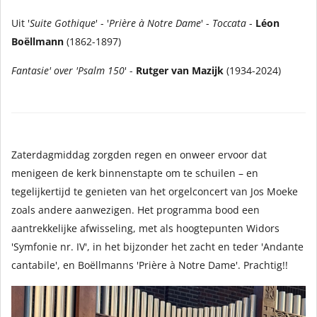
Uit '
Suite Gothique
' - '
Prière à Notre Dame
' -
Toccata
-
Léon
Boëllmann
(1862-1897)
Fantasie' over 'Psalm 150
' -
Rutger van Mazijk
(1934-2024)
Zaterdagmiddag zorgden regen en onweer ervoor dat
menigeen de kerk binnenstapte om te schuilen – en
tegelijkertijd te genieten van het orgelconcert van Jos Moeke
zoals andere aanwezigen. Het programma bood een
aantrekkelijke afwisseling, met als hoogtepunten Widors
'Symfonie nr. IV', in het bijzonder het zacht en teder 'Andante
cantabile', en Boëllmanns 'Prière à Notre Dame'. Prachtig!!