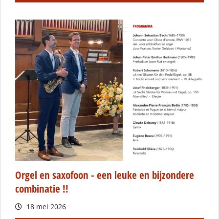
Orgel en saxofoon - een leuke en bijzondere
combinatie !!
18 mei 2026