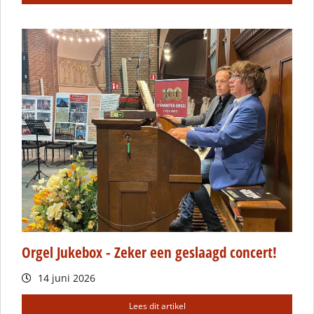
Orgel Jukebox - Zeker een geslaagd concert!
14 juni 2026
Lees dit artikel