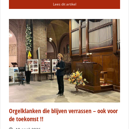
Lees dit artikel
Orgelklanken die blijven verrassen – ook voor
de toekomst !!