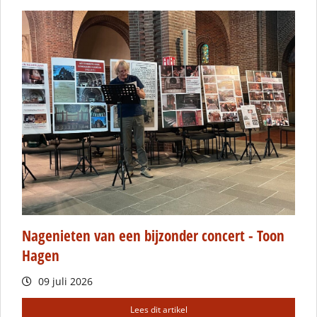
Nagenieten van een bijzonder concert - Toon
Hagen
09 juli 2026
Lees dit artikel