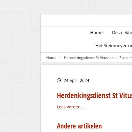
Home
De zoekto
Het Steinmeyer-o
Home
Herdenkingsdienst St Vitusschool Bussu
24 april 2024
Herdenkingsdienst St Vit
Lees verder ....
Andere artikelen