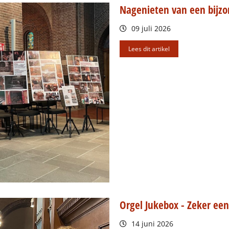
Nagenieten van een bijzo
09 juli 2026
Lees dit artikel
Orgel Jukebox - Zeker een
14 juni 2026