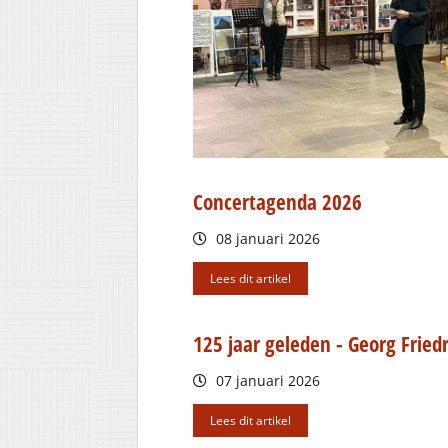
Concertagenda 2026
08 januari 2026
Lees dit artikel
125 jaar geleden - Georg Frie
07 januari 2026
Lees dit artikel