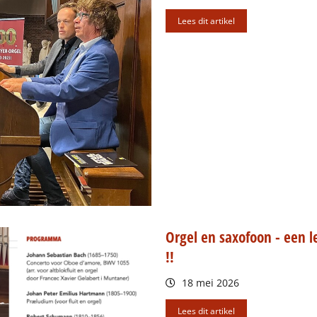
Lees dit artikel
Orgel en saxofoon - een 
!!
18 mei 2026
Lees dit artikel