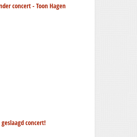
nder concert - Toon Hagen
 geslaagd concert!