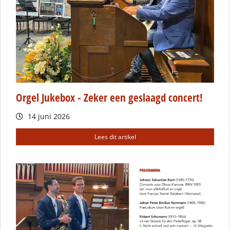
Orgel Jukebox - Zeker een geslaagd concert!
14 juni 2026
Lees dit artikel