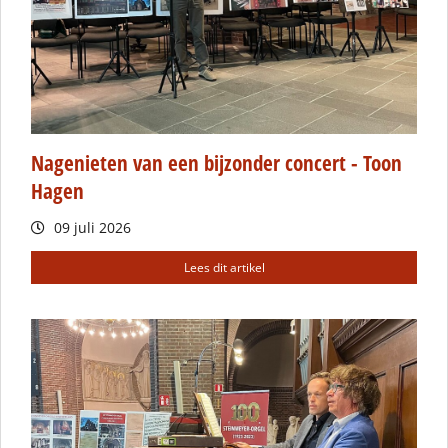
Nagenieten van een bijzonder concert - Toon
Hagen
09 juli 2026
Lees dit artikel