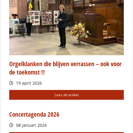
Orgelklanken die blijven verrassen – ook voor
de toekomst !!
19 april 2026
Lees dit artikel
Concertagenda 2026
08 januari 2026