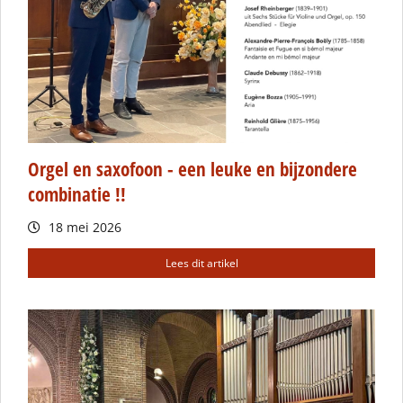
Orgel en saxofoon - een leuke en bijzondere
combinatie !!
18 mei 2026
Lees dit artikel