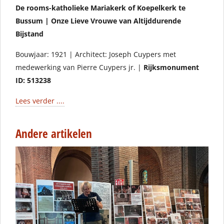
De rooms-katholieke Mariakerk of Koepelkerk te
Bussum | Onze Lieve Vrouwe van Altijddurende
Bijstand
Bouwjaar: 1921 | Architect: Joseph Cuypers met
medewerking van Pierre Cuypers jr. |
Rijksmonument
ID: 513238
Lees verder ....
Andere artikelen