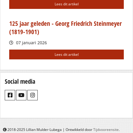
Lees dit artikel
125 jaar geleden - Georg Friedrich Steinmeyer
(1819-1901)
07 januari 2026
Lees dit artikel
Social media
2018-2025 Lillian Mulder-Lubega | Ontwikkeld door
Tijdvooreensite
.