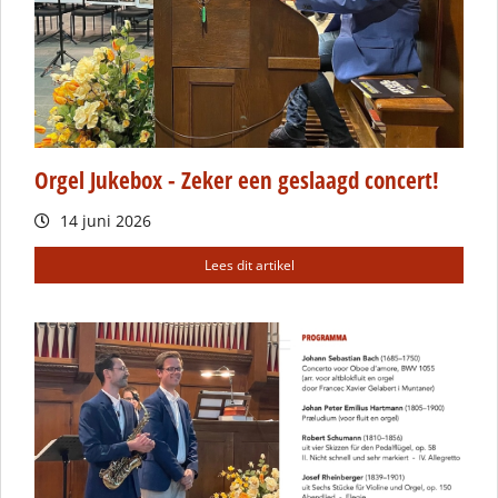
Orgel Jukebox - Zeker een geslaagd concert!
14 juni 2026
Lees dit artikel