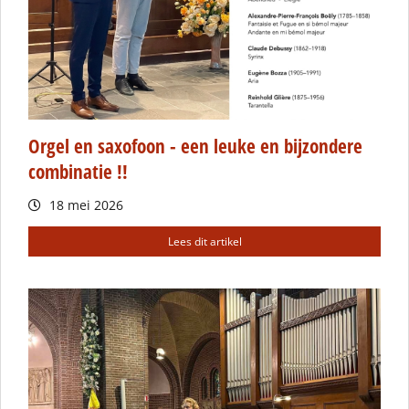
Orgel en saxofoon - een leuke en bijzondere
combinatie !!
18 mei 2026
Lees dit artikel