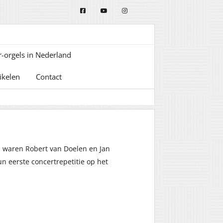
-orgels in Nederland
ikelen
Contact
d waren Robert van Doelen en Jan
 eerste concertrepetitie op het