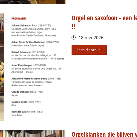
Orgel en saxofoon - een 
!!
18 mei 2026
Lees dit artikel
Orgelklanken die blijven 