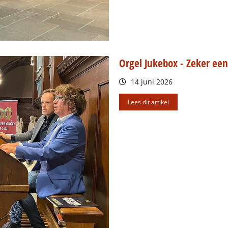
Orgel Jukebox - Zeker een
14 juni 2026
Lees dit artikel