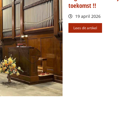
toekomst !!
19 april 2026
Lees dit artikel