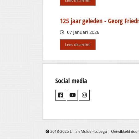
Lees dit artikel
125 jaar geleden - Georg Frie
07 januari 2026
Lees dit artikel
Social media
2018-2025 Lillian Mulder-Lubega | Ontwikkeld doo