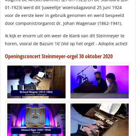
01-1923) werd dit ‘juweeltje’ woensdagavond 25 juni 1924
voor de eerste keer in gebruik genomen en werd bespeeld
door componist/organist dr. Johan Wagenaar (1862-1941).
Ik kijk er enorm uit om weer de klank van dit Steinmeyer te
horen, vooral de Bazuin 16’ (Vol op het orgel - Adoptie actie)!
Openingsconcert Steinmeyer-orgel 30 oktober 2020