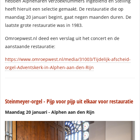
hebben Alphenaren verzoeknummers ingediend en Stelling
heeft hieruit een selectie gemaakt. De restauratie die op
maandag 20 januari begint, gaat negen maanden duren. De
laatste grote restauratie was in 1983.
Omroepwest.nl deed een verslag uit het concert en de
aanstaande restauratie:
https://www.omroepwest.nl/media/31003/Tijdelijk-afscheid-
orgel-Adventskerk-in-Alphen-aan-den-Rijn
Steinmeyer-orgel - Pijp voor pijp uit elkaar voor restauratie
Maandag 20 januari - Alphen aan den Rijn