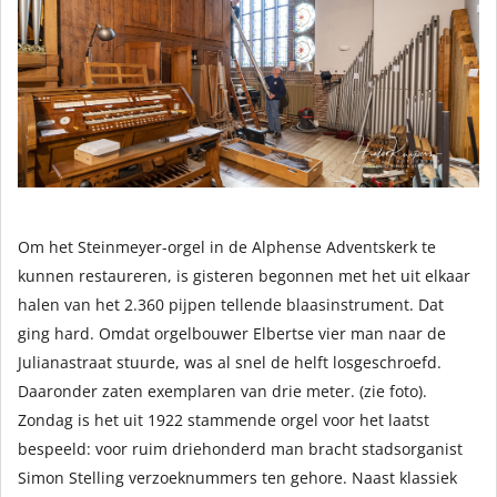
Om het Steinmeyer-orgel in de Alphense Adventskerk te
kunnen restaureren, is gisteren begonnen met het uit elkaar
halen van het 2.360 pijpen tellende blaasinstrument. Dat
ging hard. Omdat orgelbouwer Elbertse vier man naar de
Julianastraat stuurde, was al snel de helft losgeschroefd.
Daaronder zaten exemplaren van drie meter. (zie foto).
Zondag is het uit 1922 stammende orgel voor het laatst
bespeeld: voor ruim driehonderd man bracht stadsorganist
Simon Stelling verzoeknummers ten gehore. Naast klassiek