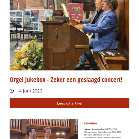
Orgel Jukebox - Zeker een geslaagd concert!
14 juni 2026
Lees dit artikel