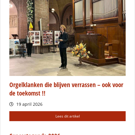
Orgelklanken die blijven verrassen – ook voor
de toekomst !!
19 april 2026
Lees dit artikel