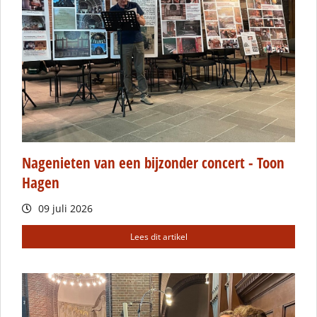
Nagenieten van een bijzonder concert - Toon
Hagen
09 juli 2026
Lees dit artikel