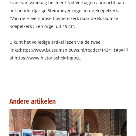
krant van vandaag besteedt Nol Verhagen aandacht aan
het honderdjarige Steinmeyer-orgel in de Koepelkerk.
"Van de Hilversumse Clemenskerk naar de Bussumse
Koepelkerk : Een orgel uit 1923".
U kunt het volledige artikel lezen via de twee
links:
https://www.bussumsnieuws.nl/reader/143411#p=17
of
https://www.historischekringbu...
Andere artikelen