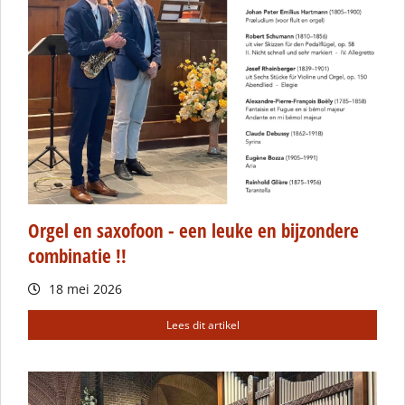
Orgel en saxofoon - een leuke en bijzondere
combinatie !!
18 mei 2026
Lees dit artikel