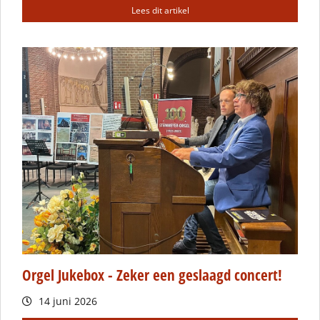
Lees dit artikel
Orgel Jukebox - Zeker een geslaagd concert!
14 juni 2026