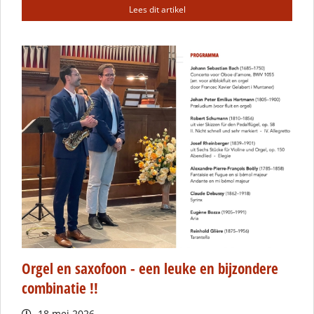
Lees dit artikel
Orgel en saxofoon - een leuke en bijzondere
combinatie !!
18 mei 2026