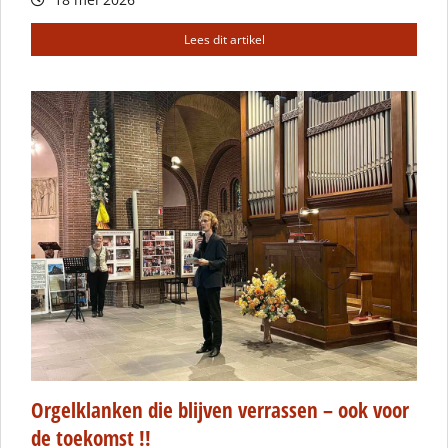
Lees dit artikel
Orgelklanken die blijven verrassen – ook voor
de toekomst !!