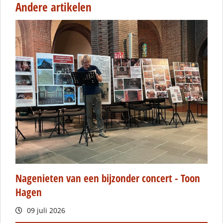
Andere artikelen
Nagenieten van een bijzonder concert - Toon
Hagen
09 juli 2026