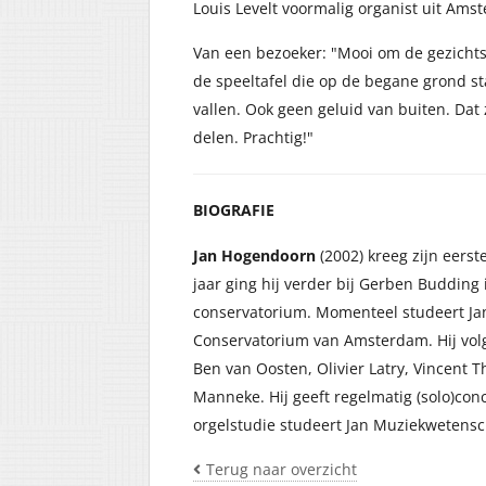
Louis Levelt voormalig organist uit Ams
Van een bezoeker: "Mooi om de gezichtsu
de speeltafel die op de begane grond st
vallen. Ook geen geluid van buiten. Dat 
delen. Prachtig!"
BIOGRAFIE
Jan Hogendoorn
(2002) kreeg zijn eerst
jaar ging hij verder bij Gerben Buddin
conservatorium. Momenteel studeert Jan 
Conservatorium van Amsterdam. Hij volg
Ben van Oosten, Olivier Latry, Vincent
Manneke. Hij geeft regelmatig (solo)conc
orgelstudie studeert Jan Muziekwetensch
Terug naar overzicht