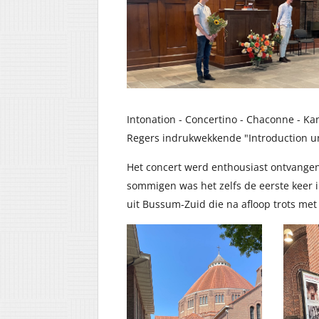
Intonation - Concertino - Chaconne - Kano
Regers indrukwekkende "Introduction un
Het concert werd enthousiast ontvangen
sommigen was het zelfs de eerste keer i
uit Bussum-Zuid die na afloop trots met 