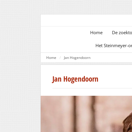
Home
De zoekto
Het Steinmeyer-o
Home
Jan Hogendoorn
Jan Hogendoorn