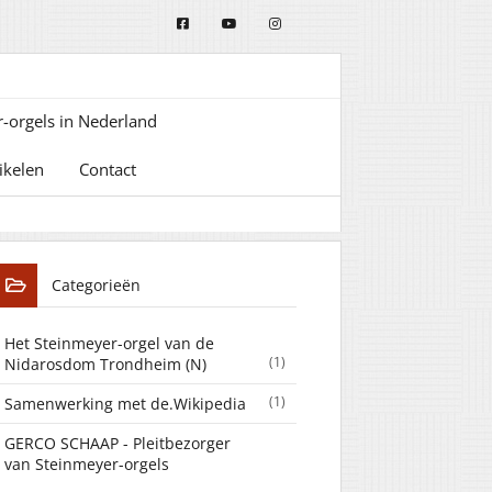
-orgels in Nederland
ikelen
Contact
Categorieën
Het Steinmeyer-orgel van de
(1)
Nidarosdom Trondheim (N)
(1)
Samenwerking met de.Wikipedia
GERCO SCHAAP - Pleitbezorger
van Steinmeyer-orgels