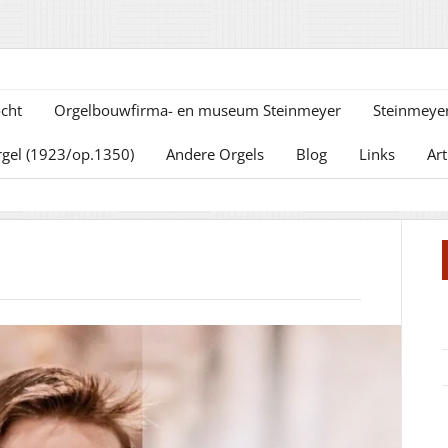
cht
Orgelbouwfirma- en museum Steinmeyer
Steinmeyer
rgel (1923/op.1350)
Andere Orgels
Blog
Links
Art