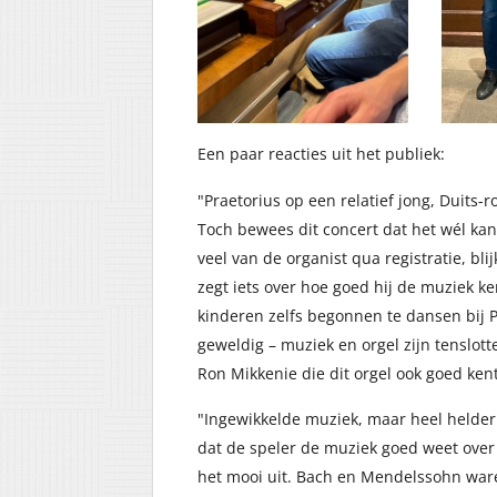
Een paar reacties uit het publiek:
"Praetorius op een relatief jong, Duits
Toch bewees dit concert dat het wél kan
veel van de organist qua registratie, bl
zegt iets over hoe goed hij de muziek ke
kinderen zelfs begonnen te dansen bij Pr
geweldig – muziek en orgel zijn tenslotte
Ron Mikkenie die dit orgel ook goed kent
"Ingewikkelde muziek, maar heel helder 
dat de speler de muziek goed weet over 
het mooi uit. Bach en Mendelssohn waren