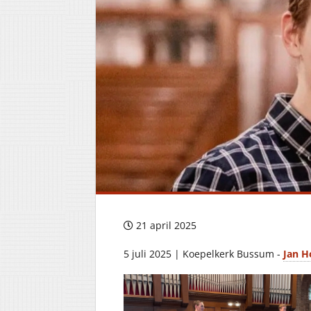
21 april 2025
5 juli 2025 | Koepelkerk Bussum -
Jan 