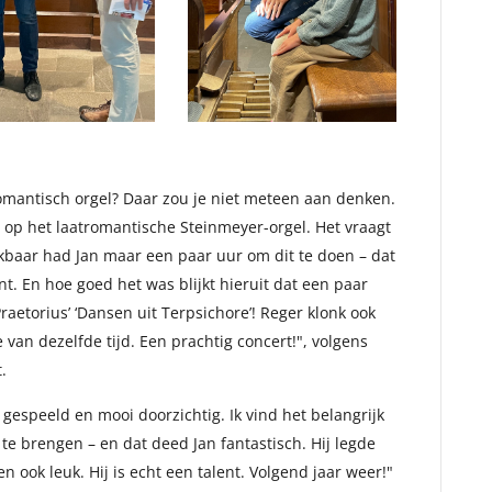
-romantisch orgel? Daar zou je niet meteen aan denken.
 op het laatromantische Steinmeyer-orgel. Het vraagt
ijkbaar had Jan maar een paar uur om dit te doen – dat
nt. En hoe goed het was blijkt hieruit dat een paar
aetorius’ ‘Dansen uit Terpsichore’! Reger klonk ook
 van dezelfde tijd. Een prachtig concert!", volgens
.
gespeeld en mooi doorzichtig. Ik vind het belangrijk
te brengen – en dat deed Jan fantastisch. Hij legde
 ook leuk. Hij is echt een talent. Volgend jaar weer!"